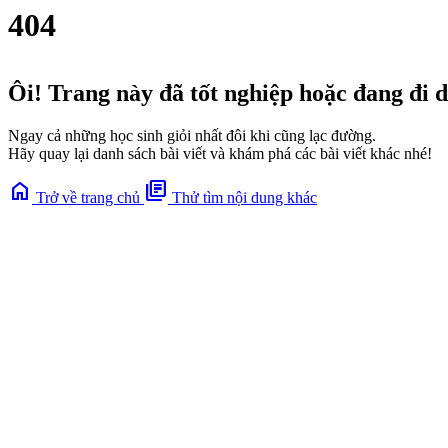
404
Ôi! Trang này đã tốt nghiệp hoặc đang đi 
Ngay cả những học sinh giỏi nhất đôi khi cũng lạc đường.
Hãy quay lại danh sách bài viết và khám phá các bài viết khác nhé!
home
library_books
Trở về trang chủ
Thử tìm nội dung khác